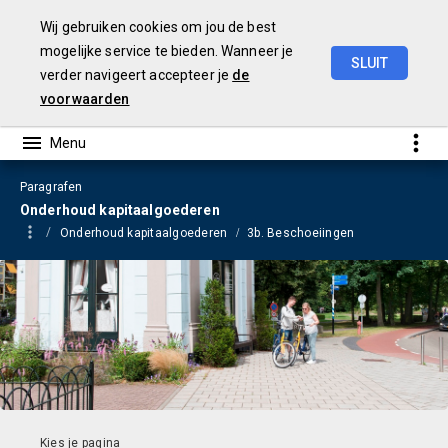
Wij gebruiken cookies om jou de best
mogelijke service te bieden. Wanneer je
SLUIT
verder navigeert accepteer je
de
Begroting
2023
voorwaarden
Paragrafen
Onderhoud kapitaalgoederen
Onderhoud kapitaalgoederen
3b. Beschoeiingen