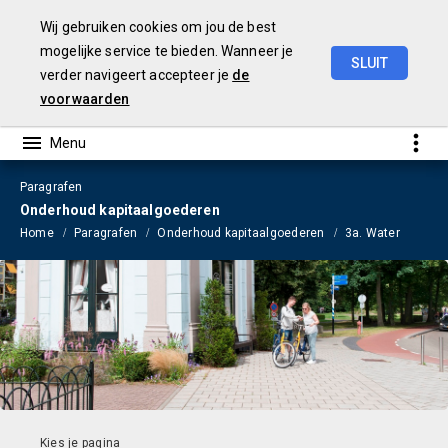
Wij gebruiken cookies om jou de best
mogelijke service te bieden. Wanneer je
SLUIT
verder navigeert accepteer je
de
Begroting
2023
voorwaarden
Paragrafen
Onderhoud kapitaalgoederen
Home
Paragrafen
Onderhoud kapitaalgoederen
3a. Water