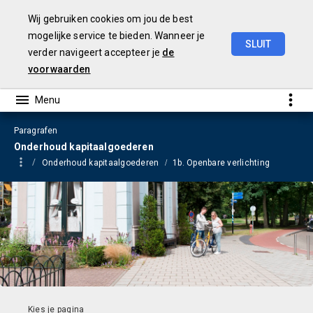
Wij gebruiken cookies om jou de best
mogelijke service te bieden. Wanneer je
SLUIT
verder navigeert accepteer je
de
Begroting
2023
voorwaarden
Paragrafen
Onderhoud kapitaalgoederen
Onderhoud kapitaalgoederen
1b. Openbare verlichting