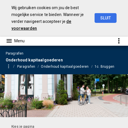
Wij gebruiken cookies om jou de best
mogelijke service te bieden. Wanneer je
SLUIT
verder navigeert accepteer je
de
Begroting
2023
voorwaarden
Paragrafen
Onderhoud kapitaalgoederen
Paragrafen
Onderhoud kapitaalgoederen
1c. Bruggen