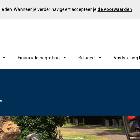
 bieden. Wanneer je verder navigeert accepteer je
de voorwaarden
Financiële begroting
Bijlagen
Vaststelling
rs