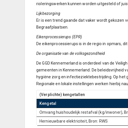
rioleringswerken kunnen worden uitgesteld of jui
Lijkbezorging
Er is een trend gaande dat vaker wordt gekozen v
Begraafplaatsen.
Eikenprocessierups (EPR)
De eikenprocessierups is in de regio in opmars, dit
De organisatie van de volksgezondheid
De GGD Kennemerland is onderdeel van de Veilighe
gemeenten in Kennemerland. De beleidsvrijheid v
hygiëne zorg en infectieziektebestrijding. Op het
Regionale en lokale instellingen werken hierbij n
(Verplichte) kengetallen
Kengetal
Omvang huishoudelijk restafval (kg/inwoner), B
Hernieuwbare elektriciteit, Bron: RWS