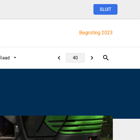
SLUIT
Begroting
2023
 Raad