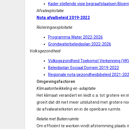
Kader stellende visie begraafplaatsen Bloe
Afvalexploitatie
Nota afvalbeleid 2019-2022
Rioleringsexploitatie
Programma Water 2022-2026
Grondwaterbeleidsplan 2022-2026
Volksgezondheid
Volksgezondheid Toekomst Verkenning (VKV) 
Beleidsplan Sociaal Domein 2019-2022
Regionale nota gezondheidsbeleid 2021-20
Omgevingsfactoren
Klimaatontwikkeling en -adaptatie
Het klimaat verandert en leidt o.a. tot grotere 
groeit dat dit niet meer uitsluitend met grotere r
de afvalwaterketen en in de openbare ruimte.
Relatie met Buitenruimte
Om efficiënt te werken vindt afstemming plaats 