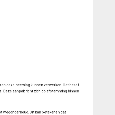
oeten deze neerslag kunnen verwerken. Het besef
k is. Deze aanpak richt zich op afstemming binnen
oot wegonderhoud. Dit kan betekenen dat