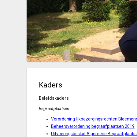
Kaders
Beleidskaders
Begraafplaatsen
Verordening lijkbezorgingsrechten Bloemen
Beheersverordening begraafplaatsen 2019
Uitvoeringsbesluit Algemene Begraafplaat