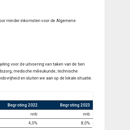
t voor minder inkomsten voor de Algemene
ing voor de uitvoering van taken van de tien
dszorg, medische milieukunde, technische
vrijheid en sluiten we aan op de lokale situatie.
Begroting 2022
Begroting 2023
nnb
nnb
4,0%
8,0%