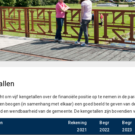
allen
icht om vijf kengetallen over de financiële positie op te nemen in de
en beogen (in samenhang met elkaar) een goed beeld te geven van de f
d en wendbaarheid van de gemeente. De kengetallen zijn bovendien 
en
Rekening
Begr
Begr
2021
2022
2023