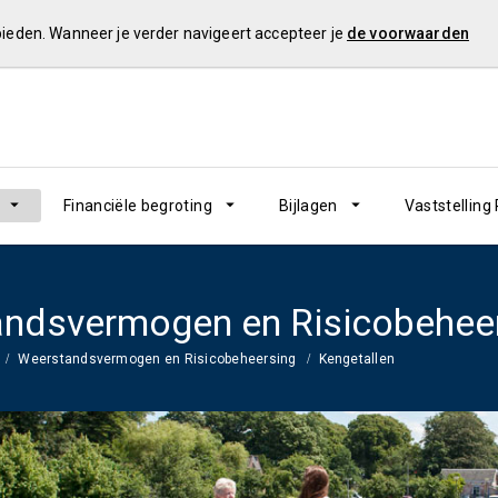
 bieden. Wanneer je verder navigeert accepteer je
de voorwaarden
Financiële begroting
Bijlagen
Vaststelling
ndsvermogen en Risicobehee
Weerstandsvermogen en Risicobeheersing
Kengetallen