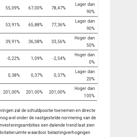
Lager dan
55,09%
67,00%
78,47%
90%
Lager dan
53,91%
65,88%
77,36%
90%
Hoger dan
39,91%
36,08%
33,56%
50%
Hoger dan
-0,22%
1,09%
-2,54%
0%
Lager dan
0,38%
0,37%
0,37%
20%
Hoger dan
201,00%
201,00%
201,00%
105%
eringen zal de schuldpositie toenemen en directe
en nog wel onder de vastgestelde normering van de
 investeringsambities een dalende trend laat zien
ploitatieruimte waardoor belastingverhogingen