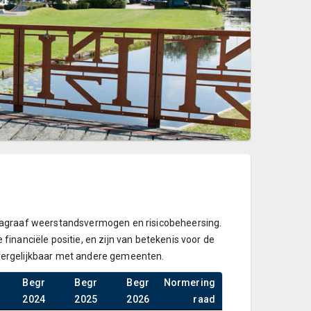
 paragraaf weerstandsvermogen en risicobeheersing.
inanciële positie, en zijn van betekenis voor de
vergelijkbaar met andere gemeenten.
Begr
Begr
Begr
Normering
2024
2025
2026
raad