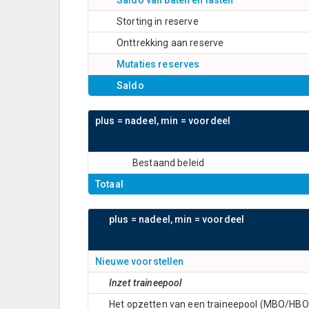
Saldo van baten en lasten
Storting in reserve
Onttrekking aan reserve
Mutaties reserves
Saldo
plus = nadeel, min = voordeel
Bestaand beleid
Totaal
plus = nadeel, min = voordeel
Nieuwe voorstellen
Inzet traineepool
Het opzetten van een traineepool (MBO/HBO/