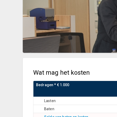
Wat mag het kosten
Bedragen * € 1.000
Lasten
Baten