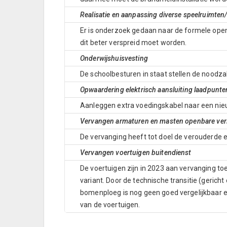
Realisatie en aanpassing diverse speelruimte
Er is onderzoek gedaan naar de formele open
dit beter verspreid moet worden.
Onderwijshuisvesting
De schoolbesturen in staat stellen de noodzak
Opwaardering elektrisch aansluiting laadpunte
Aanleggen extra voedingskabel naar een nieu
Vervangen armaturen en masten openbare verl
De vervanging heeft tot doel de verouderde e
Vervangen voertuigen buitendienst
De voertuigen zijn in 2023 aan vervanging t
variant. Door de technische transitie (gerich
bomenploeg is nog geen goed vergelijkbaar el
van de voertuigen.