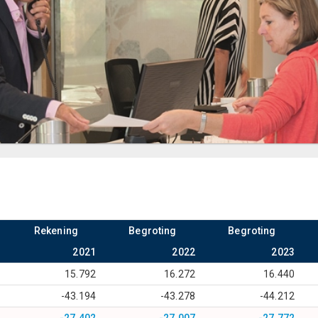
Rekening
Begroting
Begroting
2021
2022
2023
15.792
16.272
16.440
-43.194
-43.278
-44.212