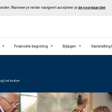
 bieden. Wanneer je verder navigeert accepteer je
de voorwaarden
Financiële begroting
Bijlagen
Vaststelling
ag het kosten