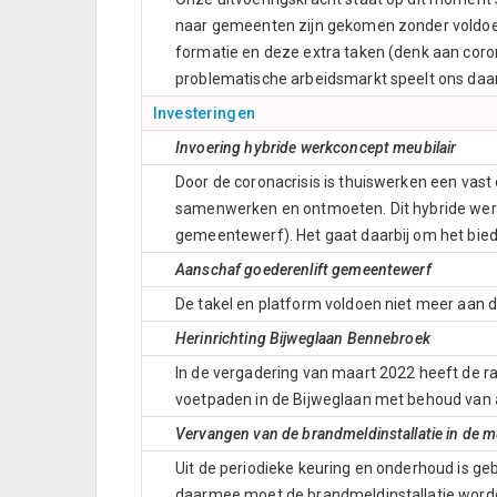
naar gemeenten zijn gekomen zonder voldoen
formatie en deze extra taken (denk aan coro
problematische arbeidsmarkt speelt ons daa
Investeringen
Invoering hybride werkconcept meubilair
Door de coronacrisis is thuiswerken een vas
samenwerken en ontmoeten. Dit hybride werk
gemeentewerf). Het gaat daarbij om het biede
Aanschaf goederenlift gemeentewerf
De takel en platform voldoen niet meer aan d
Herinrichting Bijweglaan Bennebroek
In de vergadering van maart 2022 heeft de 
voetpaden in de Bijweglaan met behoud van a
Vervangen van de brandmeldinstallatie in de 
Uit de periodieke keuring en onderhoud is g
daarmee moet de brandmeldinstallatie word