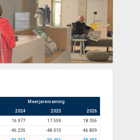
Meerjarenraming
2024
2025
2026
16.977
17.559
18.356
-46.235
-48.010
-46.809