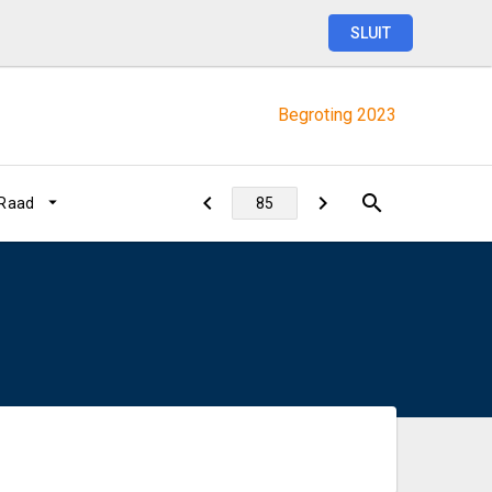
SLUIT
Begroting
2023
 Raad