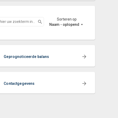
Sorteren op
Zoeken
Naam - oplopend
Geprognoticeerde balans
Contactgegevens