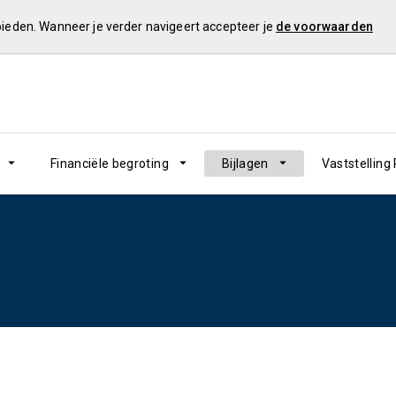
 bieden. Wanneer je verder navigeert accepteer je
de voorwaarden
Financiële begroting
Bijlagen
Vaststelling