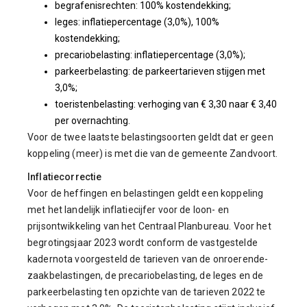
begrafenisrechten: 100% kostendekking;
leges: inflatiepercentage (3,0%), 100%
kostendekking;
precariobelasting: inflatiepercentage (3,0%);
parkeerbelasting: de parkeertarieven stijgen met
3,0%;
toeristenbelasting: verhoging van € 3,30 naar € 3,40
per overnachting.
Voor de twee laatste belastingsoorten geldt dat er geen
koppeling (meer) is met die van de gemeente Zandvoort.
Inflatiecorrectie
Voor de heffingen en belastingen geldt een koppeling
met het landelijk inflatiecijfer voor de loon- en
prijsontwikkeling van het Centraal Planbureau. Voor het
begrotingsjaar 2023 wordt conform de vastgestelde
kadernota voorgesteld de tarieven van de onroerende-
zaakbelastingen, de precariobelasting, de leges en de
parkeerbelasting ten opzichte van de tarieven 2022 te