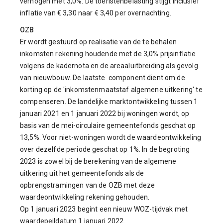
verhogen met 3,0%. De toeristenbelasting stijgt inclusief
inflatie van € 3,30 naar € 3,40 per overnachting.
OZB
Er wordt gestuurd op realisatie van de te behalen
inkomsten rekening houdende met de 3,0% prijsinflatie
volgens de kadernota en de areaaluitbreiding als gevolg
van nieuwbouw. De laatste component dient om de
korting op de 'inkomstenmaatstaf algemene uitkering' te
compenseren. De landelijke marktontwikkeling tussen 1
januari 2021 en 1 januari 2022 bij woningen wordt, op
basis van de mei-circulaire gemeentefonds geschat op
13,5%. Voor niet-woningen wordt de waardeontwikkeling
over dezelfde periode geschat op 1%. In de begroting
2023 is zowel bij de berekening van de algemene
uitkering uit het gemeentefonds als de
opbrengstramingen van de OZB met deze
waardeontwikkeling rekening gehouden.
Op 1 januari 2023 begint een nieuw WOZ-tijdvak met
waardepeildatum 1 januari 2022.