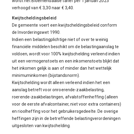
wordt het Bloemendaalse tarief per 1 januari 2023
verhoogd van € 3,30 naar € 3,40.
Kwijtscheldingsbeleid
De gemeente voert een kwijtscheldingsbeleid conform
de Invorderingswet 1990.
Indien een belastingplichtige niet of over te weinig
financiële middelen beschikt om de belastingaanslag te
voldoen, wordt voor 100% kwijtschelding verleend indien
uit een vermogenstoets en een inkomenstoets blijkt dat
het inkomen gelijk is aan of minder dan het wettelijk
minimuminkomen (bijstandsnorm).
Kwijtschelding wordt alleen verleend indien het een
aanslag betreft voor onroerende-zaakbelasting,
roerende-zaakbelastingen, afvalstoffenheffing (alleen
voor de eerste afvalcontainer, niet voor extra containers)
en rioolheffing voor het gebruikersgedeelte. De overige
heffingen zijn in de betreffende belastingverordeningen
uitgesloten van kwijtschelding.