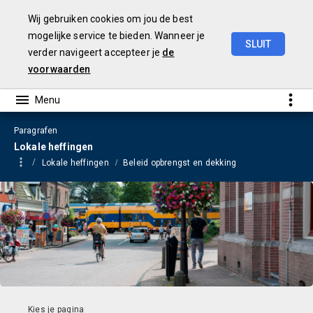
Wij gebruiken cookies om jou de best
mogelijke service te bieden. Wanneer je
SLUIT
verder navigeert accepteer je
de
Begroting
2023
voorwaarden
Paragrafen
Lokale heffingen
Lokale heffingen
Beleid opbrengst en dekking