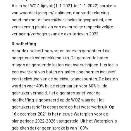
Als in het WOZ-tijdvak (1-1-2021 tot 1-1-2022) sprake is
van waardestijgingen/-dalingen, dan vindt, rekening
houdend met de beschikbare belastingcapaciteit, een
verrekening plaats via een evenredige respectievelijke
verlaging/verhoging van de ozb-tarieven 2023.
Rioolheffing
Voor de rioolheffing worden tarieven gehanteerd die
hoogstens kostendekkend zijn. De geraamde baten
mogen de geraamde lasten niet overschrijden. Hiertoe is
een overzicht van baten en lasten opgenomen inclusief
een toelichting van de beleidsuitgangspunten. De kosten
worden voor 40% bij de eigenaar en voor 60% bij de
gebruiker verhaald. Het eigenarentarief voor de
rioolheffing is gebaseerd op de WOZ waarde. Het
gebruikerstarief is gebaseerd op het waterverbruik. Op
16 december 2021 is het nieuwe Waterplan voor de
planperiode 2022-2026 vastgesteld. Uit het Waterplan is
gebleken dat er geen sprake is van 100%