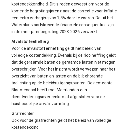
kostendekkendheid. Dit is reden geweest om voor de
komende begrotingsjaren naast de correctie voor inflatie
een extra verhoging van 1,8% door te voeren. De uit het
Waterplan voortvloeiende financiële consequenties zijn
in de meerjarenbegroting 2023-2026 verwerkt.
Afvalstoffenheffing
Voor de afvalstoffenheffing geldt het beleid van
volledige kostendekking. Evenals bij de rioolheffing geldt
dat de geraamde baten de geraamde lasten niet mogen
overschrijden. Voor het inzicht wordt verwezen naar het
overzicht van baten en lasten en de bijbehorende
toelichting op de beleidsuitgangspunten. De gemeente
Bloemendaal heeft met Meerlanden een
dienstverleningsovereenkomst afgesloten voor de
huishoudelijke afvalinzameling.
Grafrechten
Ook voor de grafrechten geldt het beleid van volledige
kostendekking.