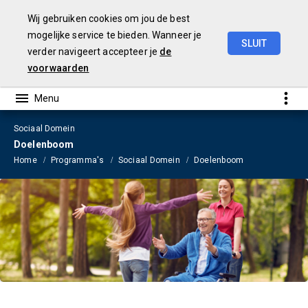
Wij gebruiken cookies om jou de best
mogelijke service te bieden. Wanneer je
SLUIT
verder navigeert accepteer je
de
Begroting
2023
voorwaarden
Sociaal Domein
Doelenboom
Home
Programma's
Sociaal Domein
Doelenboom