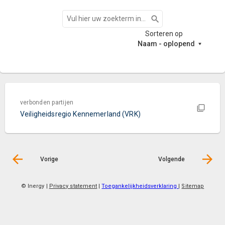
Zoeken
Sorteren op
Naam - oplopend
verbonden partijen
Veiligheidsregio Kennemerland (VRK)
Vorige
Volgende
© Inergy
|
Privacy statement
|
Toegankelijkheidsverklaring
|
Sitemap