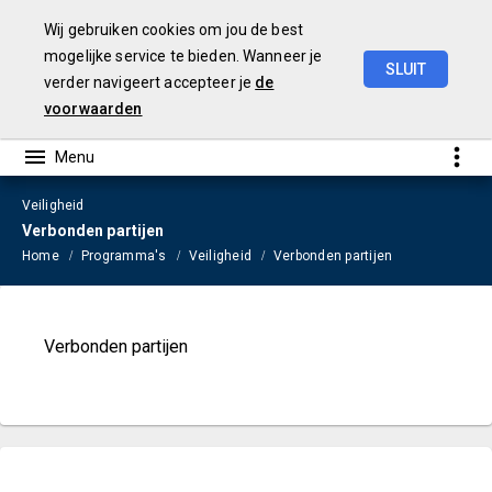
Wij gebruiken cookies om jou de best
mogelijke service te bieden. Wanneer je
SLUIT
verder navigeert accepteer je
de
Begroting
2023
voorwaarden
Veiligheid
Verbonden partijen
Home
Programma's
Veiligheid
Verbonden partijen
Verbonden partijen